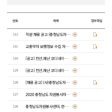
번호
제목
첨부파일
직원 채용 공고 (충청남도자원봉사센터 공고 제2021-1)
132
교통약자 보행정보 수집 자원봉사활동 안내
131
[공고] 전산,재난 코디네이터 공개 채용 최종 합격자 발표
130
[공고] 전산,재난 코디네이터 공개 채용 1차 서류전형 합격자 발표
129
[채용 공고] (사)충청남도자원봉사센터 전산,재난코디네이터 채용 공고
128
2020 충청남도 자원봉사자의 날 기념식(온라인으로 변경)
127
충청남도자원봉사센터, 한우‧한돈협회로부터 받은 현물 배분
126