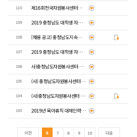
제16회전국자원봉사센터대회 충남 개최!
110
2019 충청남도 대학생 자원봉사콘테스트 본선 진출팀 발표 안내
109
[채용 공고] 충청남도지속가능발전협의회 기간제 계약직(육아휴직 대체자) 공개경쟁
108
2019 충청남도 대학생 자원봉사 콘테스트
107
사)충청남도자원봉사센터 직원(팀원) 공개 채용 최종 합격자 발표
106
(사) 충청남도자원봉사센터 직원(팀원)공개 채용 1차 서류전형 합격자 발표
105
(사)충청남도자원봉사센터 직원 채용 공고
104
2019년 육아휴직 대체인력(기간제)공대 채용 최종 합격자 공고
103
이전
6
7
8
9
10
다음