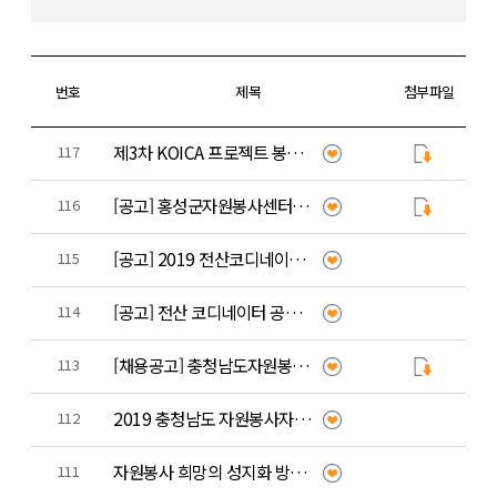
번호
제목
첨부파일
제3차 KOICA 프로젝트 봉사단(르완다) 모집
117
[공고] 홍성군자원봉사센터 전산코디 채용공고
116
[공고] 2019 전산코디네이터 공개 채용 최종 합격자 발표
115
[공고] 전산 코디네이터 공개 채용 1차 서류전형 합격자 발표
114
[채용공고] 충청남도자원봉사센터 전산코디네이터 채용 공고
113
2019 충청남도 자원봉사자의 날 기념식에 초대합니다.
112
자원봉사 희망의 성지화 방안 포럼에 초대합니다.
111