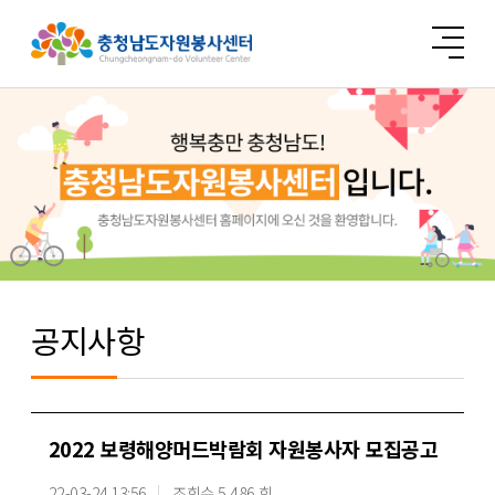
공지사항
2022 보령해양머드박람회 자원봉사자 모집공고
22-03-24 13:56
조회수 5,486 회