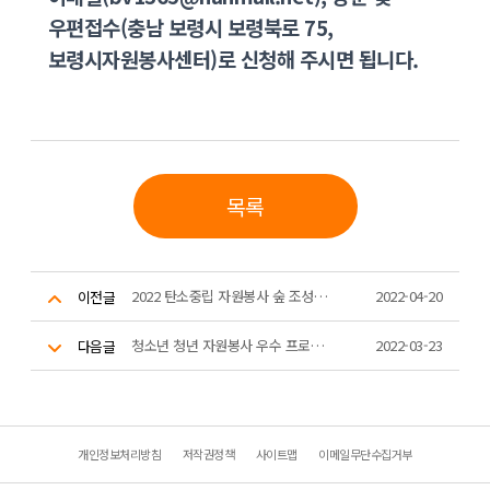
우편접수(충남 보령시 보령북로 75,
보령시자원봉사센터)로 신청해 주시면 됩니다.
목록
2022 탄소중립 자원봉사 숲 조성 1차 챌린지 결과 안내
2022-04-20
이전글
청소년 청년 자원봉사 우수 프로그램 공모전 2022
2022-03-23
다음글
개인정보처리방침
저작권정책
사이트맵
이메일무단수집거부