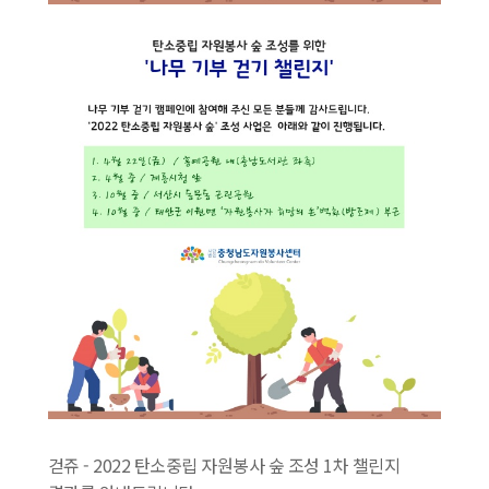
걷쥬 - 2022 탄소중립 자원봉사 숲 조성 1차 챌린지