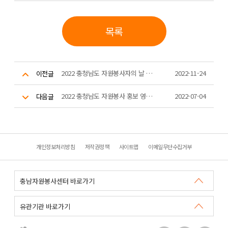
목록
2022 충청남도 자원봉사자의 날 기념식 안내
2022-11-24
이전글
2022 충청남도 자원봉사 홍보 영상 공모 사업 심사 결과 발표
2022-07-04
다음글
개인정보처리방침
저작권정책
사이트맵
이메일무단수집거부