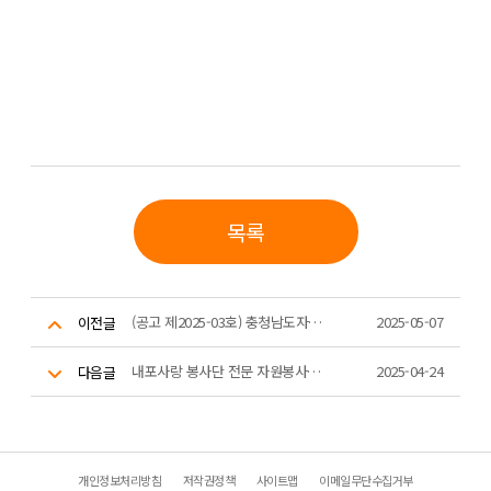
목록
(공고 제2025-03호) 충청남도자원봉사센터 임원(이사) 후보자 모집 공고
2025-05-07
이전글
내포사랑 봉사단 전문 자원봉사자 모집
2025-04-24
다음글
개인정보처리방침
저작권정책
사이트맵
이메일무단수집거부