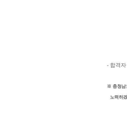
- 합격자 
※
충청남
노력하겠