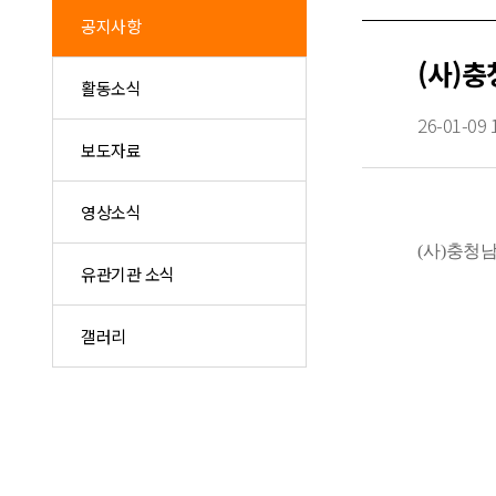
공지사항
(사)
활동소식
26-01-09 
보도자료
영상소식
(
사
)
충청남
유관기관 소식
갤러리