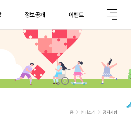
당
정보공개
이벤트
홈
센터소식
공지사항