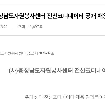
충청남도자원봉사센터 전산코디네이터 공개 채
16:20
조회수 1,697 회
도자원봉사센터 공고 제
2026-02
호
(
사
)
충청남도자원봉사센터 전산코디네
우리 센터 전산코디네이터
채용 결과를 아