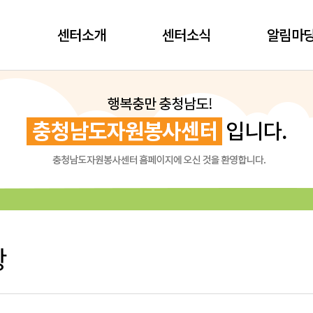
센터소개
센터소식
알림마
항