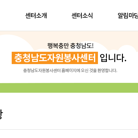
센터소개
센터소식
알림마
항