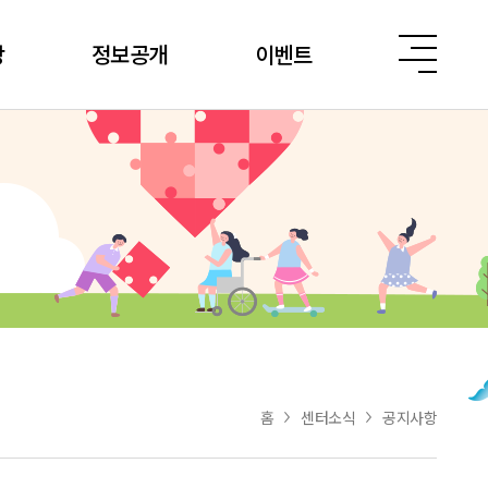
당
정보공개
이벤트
홈
센터소식
공지사항