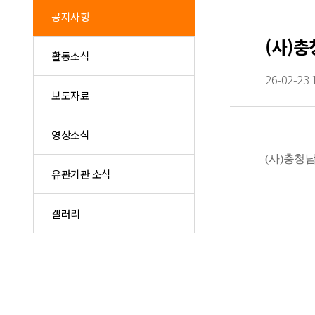
공지사항
(사)
활동소식
26-02-23 
보도자료
영상소식
(
사
)
충청남
유관기관 소식
갤러리