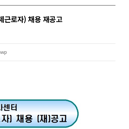
제근로자) 채용 재공고
wp