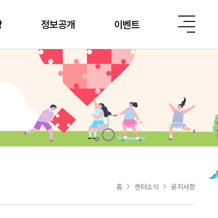
당
정보공개
이벤트
홈
센터소식
공지사항