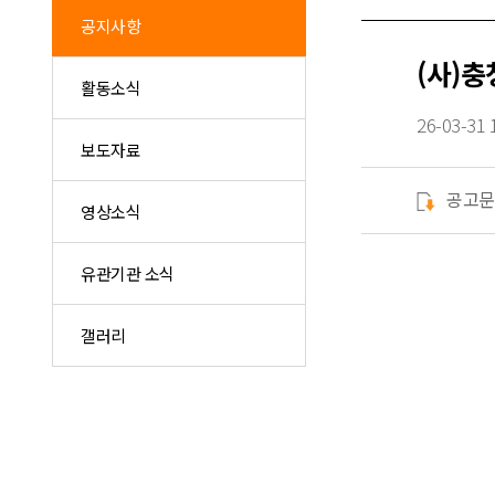
공지사항
(사)
활동소식
26-03-31 
보도자료
공고문
영상소식
유관기관 소식
갤러리