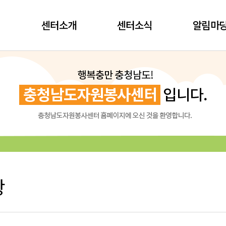
센터소개
센터소식
알림마
항