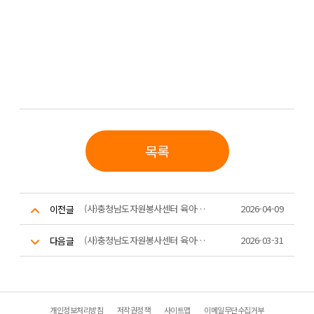
목록
(사)충청남도자원봉사센터 육아휴직 대체 인력 공개 채용 결과 공고
2026-04-09
이전글
(사)충청남도자원봉사센터 육아휴직 대체인력(기간제근로자) 채용 재공고
2026-03-31
다음글
개인정보처리방침
저작권정책
사이트맵
이메일무단수집거부