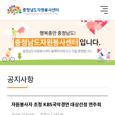
공지사항
자원봉사자 초청 KBS국악경연 대상선정 연주회
16-06-21 00:00
조회수 7,593 회