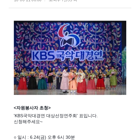
<자원봉사자 초청>
'KBS국악대경연 대상선정연주회' 표입니다.
신청해주세요~
○ 일시 : 6.24(금) 오후 6시 30분