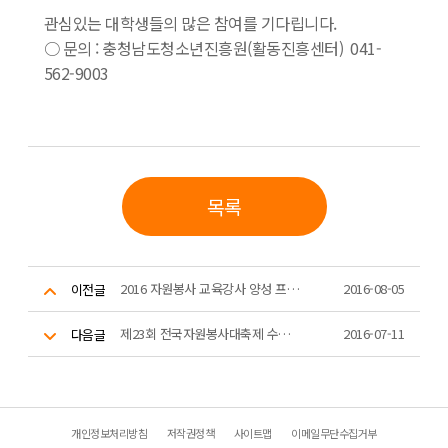
관심있는 대학생들의 많은 참여를 기다립니다.
○
문의 : 충청남도청소년진흥원(활동진흥센터) 041-
562-9003
목록
2016 자원봉사 교육강사 양성 프로그램 공모사업 2차 시행 공고
2016-08-05
이전글
제23회 전국자원봉사대축제 수상팀 안내 및 협조 요청
2016-07-11
다음글
개인정보처리방침
저작권정책
사이트맵
이메일무단수집거부