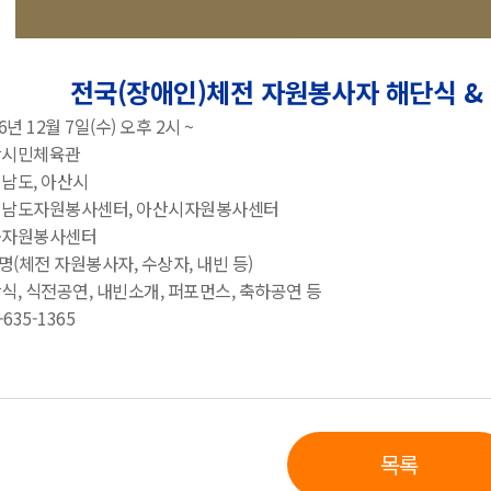
전국(장애인)체전 자원봉사자 해단식 & 
16년 12월 7일(수) 오후 2시 ~
아산시민체육관
청남도, 아산시
 충청남도자원봉사센터, 아산시자원봉사센터
시군자원봉사센터
00명(체전 자원봉사자, 수상자, 내빈 등)
시상식, 식전공연, 내빈소개, 퍼포먼스, 축하공연 등
-635-1365
목록