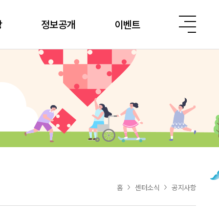
당
정보공개
이벤트
홈
센터소식
공지사항