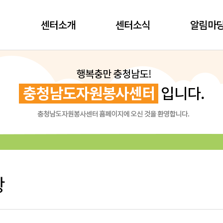
센터소개
센터소식
알림마
항