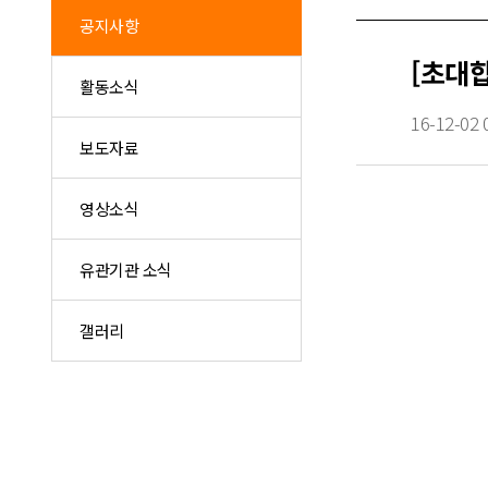
공지사항
[초대
활동소식
16-12-02 
보도자료
영상소식
유관기관 소식
갤러리