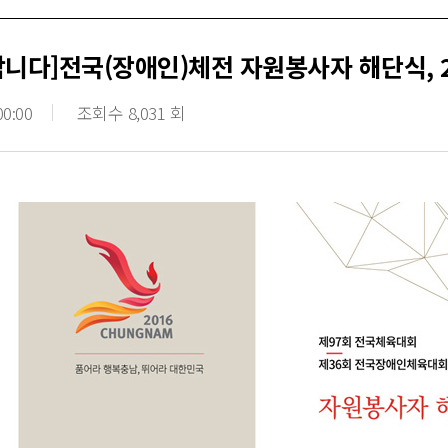
합니다]전국(장애인)체전 자원봉사자 해단식, 
00:00
조회수 8,031 회