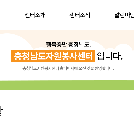
센터소개
센터소식
알림마
항