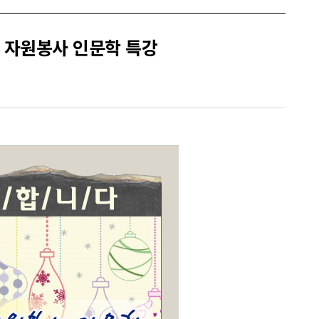
; 자원봉사 인문학 특강