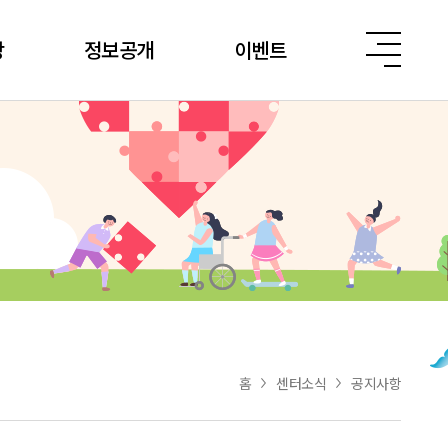
당
정보공개
이벤트
홈
센터소식
공지사항