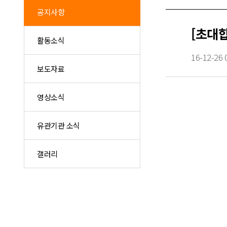
공지사항
[초대합
활동소식
16-12-26 
보도자료
영상소식
유관기관 소식
갤러리