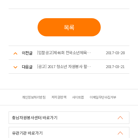
목록
[입찰공고]제46회 전국소년체육대회 및 제11회 전국장애학생체육대회 자원봉사자 유니폼 제작(구매)
2017-03-28
이전글
[공고] 2017 청소년 자원봉사 활동 우수프로그램 지원사업 공고
2017-03-21
다음글
개인정보처리방침
저작권정책
사이트맵
이메일무단수집거부