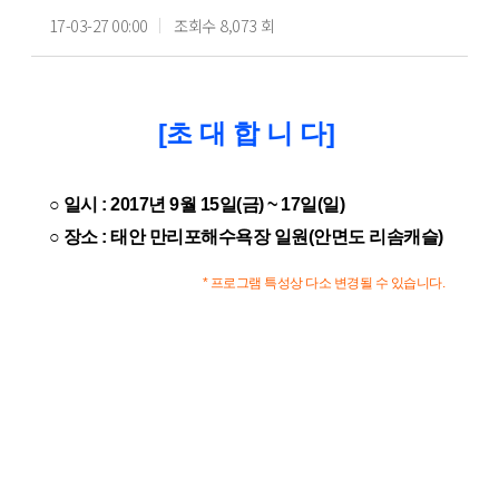
17-03-27 00:00
조회수 8,073 회
[초 대 합 니 다]
○ 일시 : 2017년 9월 15일(금) ~ 17일(일)
○ 장소 : 태안 만리포해수욕장 일원(안면도 리솜캐슬)
* 프로그램 특성상 다소 변경될 수 있습니다
.