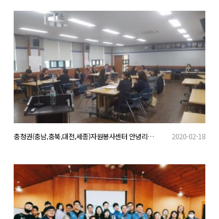
충청권(충남,충북,대전,세종)자원봉사센터 안녕리액션 캠페인 실행 기획 워크숍 개최
2020-02-18