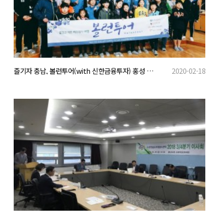
즐기자 충남, 볼런투어(with 신한금융투자) 홍성 문당마을에서 가져...
2020-02-18