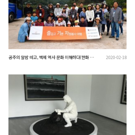
공주의 알밤 따고, 백제 역사 문화 이해하다(한화 리조트&amp;호텔 임직원 볼런투어)
2020-02-18