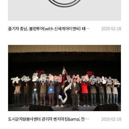
즐기자 충남, 볼런투어(with 신세계아이앤씨) 태안 볏가리마을
2020-02-18
도시군자원봉사센터 관리자 벤치마킹&amp; 전국자원봉사센터대회 다녀와.
2020-02-18