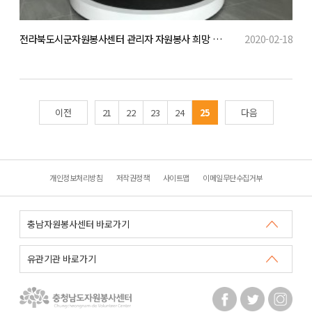
전라북도시군자원봉사센터 관리자 자원봉사 희망 성지 태안 찾아
2020-02-18
이전
21
22
23
24
25
다음
개인정보처리방침
저작권정책
사이트맵
이메일무단수집거부