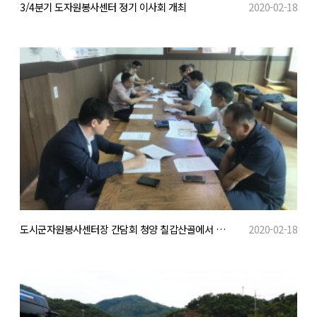
3/4분기 도자원봉사센터 정기 이사회 개최
2020-02-18
도시군자원봉사센터장 간담회 청양 칠갑산골에서 개최...
2020-02-18