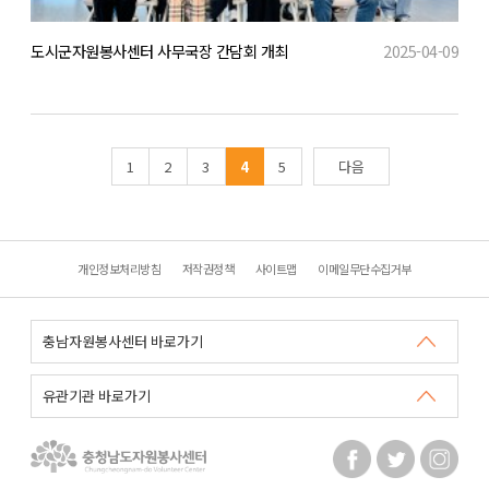
도시군자원봉사센터 사무국장 간담회 개최
2025-04-09
1
2
3
4
5
다음
개인정보처리방침
저작권정책
사이트맵
이메일무단수집거부