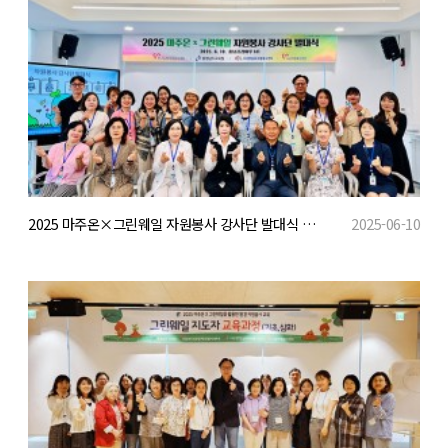
2025 마주온×그린웨일 자원봉사 강사단 발대식 개최
2025-06-10