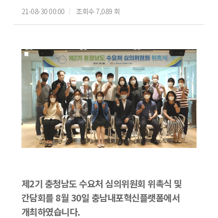
21-08-30 00:00
조회수 7,089 회
제2기 충청남도 수요처 심의위원회 위촉식 및
간담회를 8월 30일 충남내포혁신플랫폼에서
개최하였습니다.