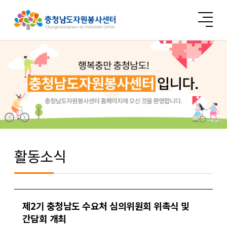
활동소식
제2기 충청남도 수요처 심의위원회 위촉식 및
간담회 개최