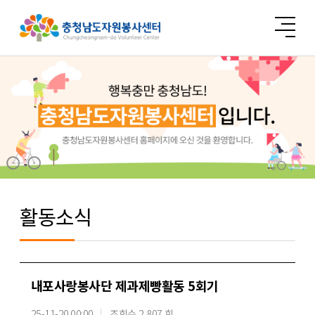
활동소식
내포사랑봉사단 제과제빵활동 5회기
25-11-20 00:00
조회수 2,807 회