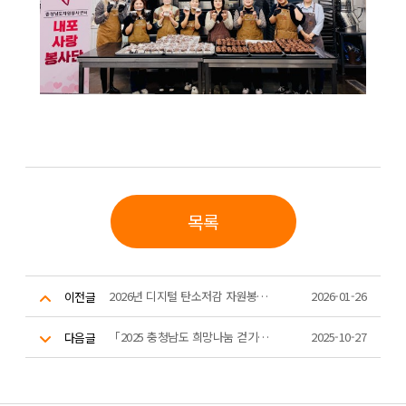
목록
2026년 디지털 탄소저감 자원봉사 활동 그린웨일 1차 강사 스터디 및 시연
2026-01-26
이전글
「2025 충청남도 희망나눔 걷기대회」
2025-10-27
다음글