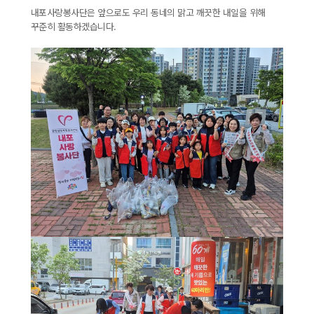
내포사랑봉사단은 앞으로도 우리 동네의 맑고 깨끗한 내일을 위해
꾸준히 활동하겠습니다.