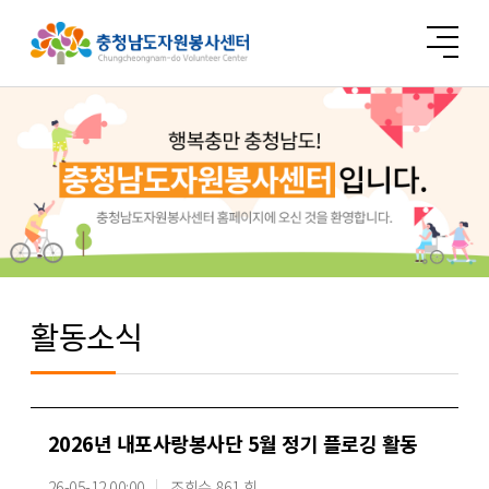
활동소식
2026년 내포사랑봉사단 5월 정기 플로깅 활동
26-05-12 00:00
조회수 861 회