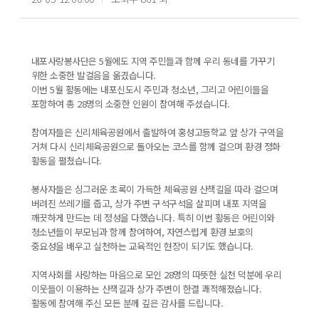
내포사랑봉사단은 5월에도 지역 주민들과 함께 우리 동네를 가꾸기
위한 소중한 발걸음을 옮겼습니다.
이번 5월 활동에는 내포신도시 주민과 청소년, 그리고 어린이들을
포함하여 총 28명의 소중한 인원이 참여해 주셨습니다.
참여자들은 신리체육공원에서 출발하여 홍성고등학교 앞 상가 구역을
거쳐 다시 신리체육공원으로 돌아오는 코스를 함께 걸으며 환경 정화
활동을 펼쳤습니다.
봉사자들은 싱그러운 초록이 가득한 체육공원 산책길을 따라 걸으며
버려진 쓰레기를 줍고, 상가 주변 구석구석을 살피며 내포 지역을
깨끗하게 만드는 데 정성을 다했습니다. 특히 이번 활동은 어린이와
청소년들이 부모님과 함께 참여하여, 자연스럽게 환경 보호의
중요성을 배우고 실천하는 교육적인 현장이 되기도 했습니다.
지역사회를 사랑하는 마음으로 모인 28명의 따뜻한 실천 덕분에 우리
이웃들이 이용하는 산책길과 상가 주변이 한결 쾌적해졌습니다.
활동에 참여해 주신 모든 분께 깊은 감사를 드립니다.