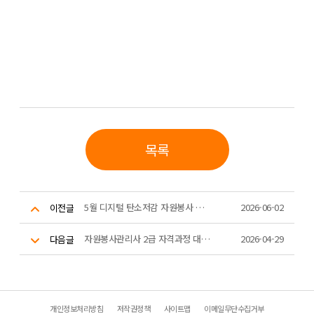
목록
5월 디지털 탄소저감 자원봉사 「그린웨일」
2026-06-02
이전글
자원봉사관리사 2급 자격과정 대면교육 운영
2026-04-29
다음글
개인정보처리방침
저작권정책
사이트맵
이메일무단수집거부