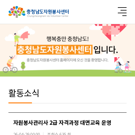
활동소식
자원봉사관리사 2급 자격과정 대면교육 운영
26-04-29 00:00
조회수 635 회