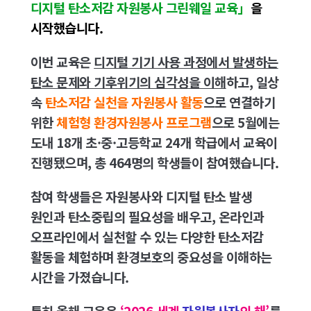
디지털 탄소저감 자원봉사 그린웨일 교육」
을
시작했습니다.
이번 교육은
디지털 기기 사용 과정에서 발생하는
탄소 문제와 기후위기의 심각성을 이해
하고, 일상
속
탄소저감 실천을 자원봉사 활동
으로 연결하기
위한
체험형 환경자원봉사 프로그램
으로 5월에는
도내 18개 초·중·고등학교 24개 학급에서 교육이
진행됐으며, 총 464명의 학생들이 참여했습니다.
참여 학생들은 자원봉사와 디지털 탄소 발생
원인과 탄소중립의 필요성을 배우고, 온라인과
오프라인에서 실천할 수 있는 다양한
탄소저감
활동을 체험하며 환경보호의 중요성을 이해하는
시간을 가졌습니다.
특히 올해 교육은
‘2026 세계
자원봉사자
의 해’
를