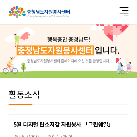
활동소식
5월 디지털 탄소저감 자원봉사 「그린웨일」
26-06-02 00:00
조회수 706 회