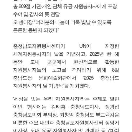
총 209점 기관·개인·단체 유공 자원봉사자에게 표창
수여 및 감사의 뜻 전달
오 센터장 “여러분의 나눔이 더욱 빛날 수 있도록
든든한 동반자 되겠다”
충청남도자원봉사센터가 UN이 지정한
세계자원봉사자의 날을 기념하고, 2025년 한 해
동안 도내 곳곳에서 헌신적으로 활동한
자원봉사자들의 노고를 격려하기 위해 8일
충남도청 문화예술회관에서 ‘2025 충청남도
자원봉사자의 날 기념식’을 개최했다.
‘세상을 잇는 우리 자원봉사자’라는 주제로 열린
이번 행사에는 김태흠 충청남도지사, 정광섭
충청남도의회 부의장, 최창익 충청남도 부교육감을
비롯한 주요 내빈과 충청남도자원봉사센터 장영기
이사장, 도내 유공 자원봉사자 및 관계자 등 700여