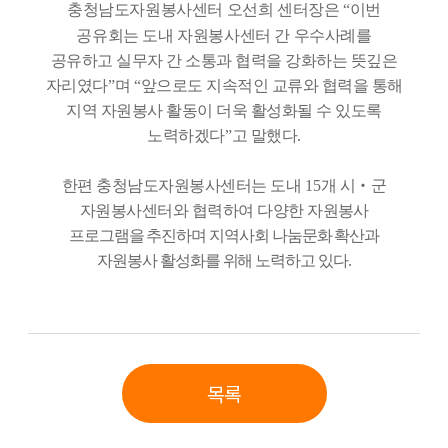
충청남도자원봉사센터 오선희 센터장은
“
이번
공유회는 도내 자원봉사센터 간 우수사례를
공유하고 실무자 간 소통과 협력을 강화하는 뜻깊은
자리였다
”
며
“
앞으로도 지속적인 교류와 협력을 통해
지역 자원봉사 활동이 더욱 활성화될 수 있도록
노력하겠다
”
고 말했다
.
한편 충청남도자원봉사센터는 도내
15
개 시
‧
군
자원봉사센터와 협력하여 다양한 자원
봉사
프로그램을 추진하며 지역사회 나눔문화 확산과
자원봉사 활성화를 위해 노력하고 있다
.
목록