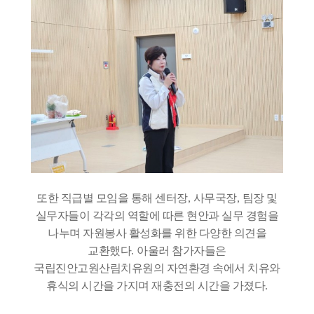
또한 직급별 모임을 통해 센터장
,
사무국장
,
팀장 및
실무자들이 각각의 역할에 따른 현안과 실무 경험을
나누며 자원봉사 활성화를 위한 다양한 의견을
교환했다
.
아울러 참가자들은
국립진안고원산림치유원의 자연환경 속에서 치유와
휴식의 시간을 가지며 재충전의 시간을 가졌다
.