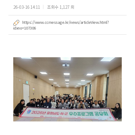
26-03-16 14:11
조회수 1,127 회
https://www.ccmessage.kr/news/articleView.html?
idxno=107306