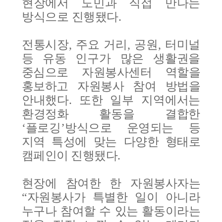
현장에서 도민과 직접 만나는
방식으로
진행됐다
.
전통시장
,
주요 거리
,
공원
,
터미널
등 유동 인구가 많은 생활권을
중심으로 자원봉사센터 역할을
홍보하고 자원봉사 참여 방법을
안내했다
.
또한 일부 지역에서는
환경정화 활동을 결합한
‘
플로깅
’
방식으로 운영되는 등
지역 특성에 맞는 다양한 형태로
캠페인이 진행됐다
.
현장에 참여한 한 자원봉사자는
“
자원봉사가 특별한 일이 아니라
누구나 참여할 수 있는 활동이라는