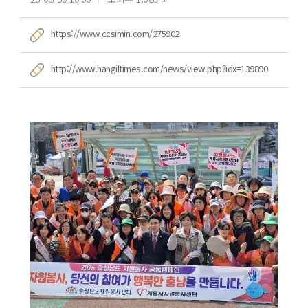
https://www.ccsimin.com/275902
http://www.hangiltimes.com/news/view.php?idx=139890