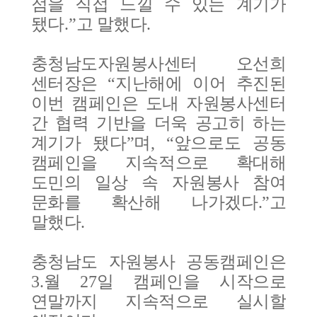
점을 직접 느낄 수 있는 계기가
됐다
.”
고 말했다
.
충청남도자원봉사센터 오선희
센터장은
“
지난해에 이어 추진된
이번 캠페인은 도내 자원봉사센터
간 협력 기반을 더욱 공고히
하는
계기가 됐다
”
며
, “
앞으로도 공동
캠페인을 지속적으로 확대해
도민의 일상 속 자원봉사 참여
문화를 확산해 나가겠다
.”
고
말했다
.
충청남도 자원봉사 공동캠페인은
3.
월
27
일 캠페인을 시작으로
연말까지 지속적으로 실시할