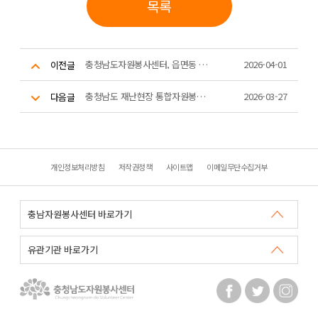
목록
충청남도자원봉사센터, 읍면동 거점캠프 간담회 개최
2026-04-01
이전글
충청남도 재난현장 통합자원봉사지원단 '재난심리치유' 워크숍 진행
2026-03-27
다음글
개인정보처리방침
저작권정책
사이트맵
이메일무단수집거부