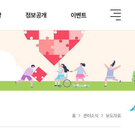
당
정보공개
이벤트
홈
센터소식
보도자료