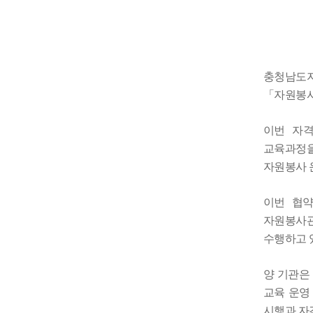
충청남도
「
자원봉
이번 자
교육과정을
자원봉사 
이번 협
자원봉사
수행하고 
양 기관은
교육 운영
시행과 자