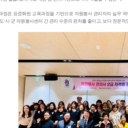
과정은 표준화된 교육과정을 기반으로 자원봉사 관리자의 실무 역
 도
·
시
·
군 자원봉사센터 간 관리 수준의 편차를 줄이고
,
보다 전문적