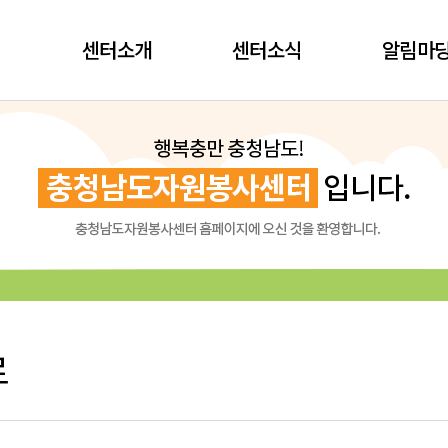
센터소개
센터소식
알림마
료