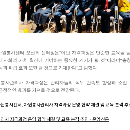
자원봉사센터 오선희 센터장은
“
이번 자격과정은 단순한 교육을 
 사회적 가치 확산에 기여하는 중요한 계기가 될 것
”
이라며
“
충
성과 파급 효과 또한 클 것으로 기대한다
”
고 밝혔다
.
봉사관리사 자격과정은 관리자들의 직무 만족도 향상과 소진 
긍정적인 효과를 가져올 것으로 전망된다
.
봉사센터, 자원봉사관리사 자격과정 운영 협약 체결 및 교육 본격 추진 
사 자격과정 운영 협약 체결 및 교육 본격 추진 - 온양신문