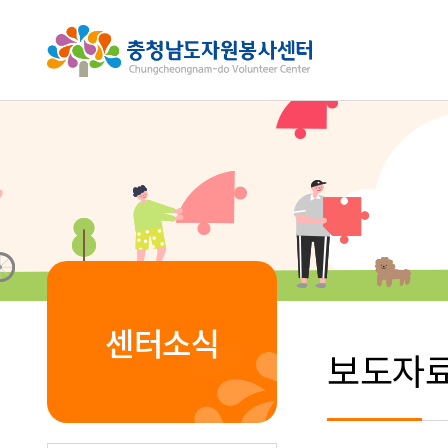
센터소식
보도자