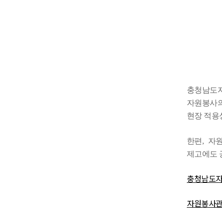
충청남도
자원봉사의
현장 적용
한편
,
자원
제고에도 
충청남도자원
자원봉사관리