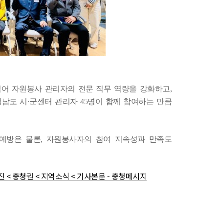
넘어 자원봉사 관리자의 전문 직무 역량을 강화하고
,
청남도 시
·
군센터 관리자
45
명이 함께 참여하는 만큼
예방은 물론
,
자원봉사자의 참여 지속성과 만족도
< 충청권 < 지역소식 < 기사본문 - 충청메시지