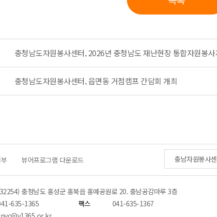
충청남도자원봉사센터, 2026년 충청남도 재난현장 통합자원봉
충청남도자원봉사센터, 읍면동 거점캠프 간담회 개최
충남자원봉사센
거부
뷰어프로그램 다운로드
(32254) 충청남도 홍성군 홍북읍 홍예공원로 20. 충남공감마루 3층
041-635-1365
팩스
041-635-1367
cnvc@v1365.or.kr