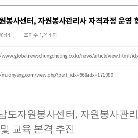
원봉사센터, 자원봉사관리사 자격과정 운영 협
20:44
조회수 1,214 회
//www.globalnewschungcheong.co.kr/news/articleView.html?i
//m.ionyang.com/view.php?part_idx=66&idx=171080
남도자원봉사센터
,
자원봉사관리
 및 교육 본격 추진