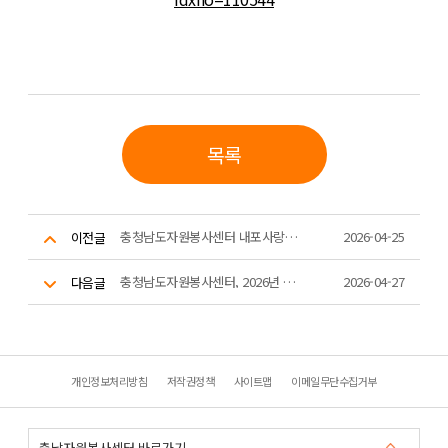
목록
충청남도자원봉사센터 내포사랑봉사단, ‘환경정화·제과나눔’으로 4월 정기 활동 펼쳐
2026-04-25
이전글
충청남도자원봉사센터, 2026년 충청남도 재난현장 통합자원봉사지원단 안전직무교육 실시
2026-04-27
다음글
개인정보처리방침
저작권정책
사이트맵
이메일무단수집거부