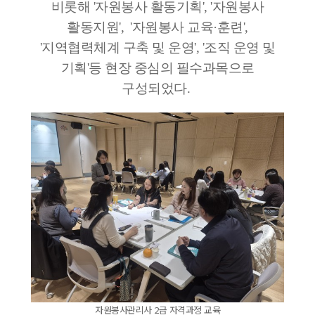
비롯해 '자원봉사 활동기획', '자원봉사
활동지원', '자원봉사 교육·훈련',
'지역협력체계 구축 및 운영', '조직 운영 및
기획'등 현장 중심의 필수과목으로
구성되었다.
자원봉사관리사 2급 자격과정 교육