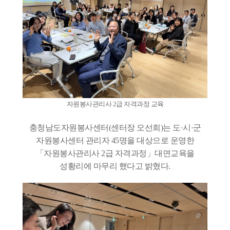
자원봉사관리사 2급 자격과정 교육
충청남도자원봉사센터(센터장 오선희)는 도·시·군
자원봉사센터 관리자 45명을 대상으로 운영한
「자원봉사관리사 2급 자격과정」대면교육을
성황리에 마무리 했다고 밝혔다.