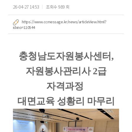
26-04-27 14:53
조회수 989 회
https://www.ccmessage.kr/news/articleView.html?
idxno=110544
충청남도자원봉사센터,
자원봉사관리사 2급
자격과정
대면교육 성황리 마무리