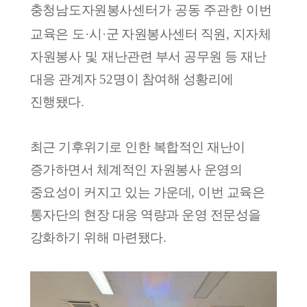
충청남도
자원
봉사센터가 공동 주관한 이번
교육은 도
·
시
·
군
자원봉사센터 직원
,
지자체
자원봉사 및 재난
관련 부서 공무원 등 재난
대응 관계자
52
명이 참여해 성황리에
진행됐다
.
최근 기후위기로 인한 복합적인 재난이
증가하면서 체계적인 자원봉사 운영의
중요성이 커지고 있는 가운데
,
이번 교육은
통자단의 현장 대응 역량과 운영 전문성을
강화하기 위해 마련됐다
.