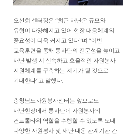
오선희 센터장은
“
최근 재난은 규모와
유형이 다양해지고 있어 현장 대응체계의
중요성이 더욱 커지고 있다
”
며
“
이번
교육훈련을 통해 통자단의 전문성을 높이고
재난 발생 시 신속하고 효율적인 자원봉사
지원체계를 구축하는 계기가 될 것으로
기대한다
”
고 말했다
.
충청남도자원봉사센터는 앞으로도
재난현장에서 통자단이 자원봉사의
컨트롤타워 역할을 수행할 수 있도록 도내
다양한 자원봉사 및 재난 대응 관계기관 간