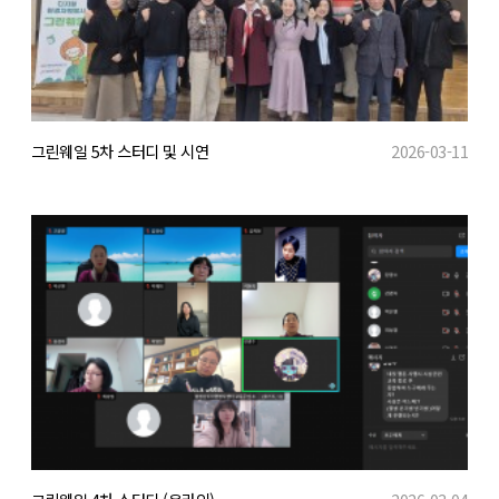
그린웨일 5차 스터디 및 시연
2026-03-11