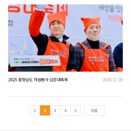
2025 충청남도 자원봉사 김장대축제
2025-11-20
1
2
3
4
5
다음