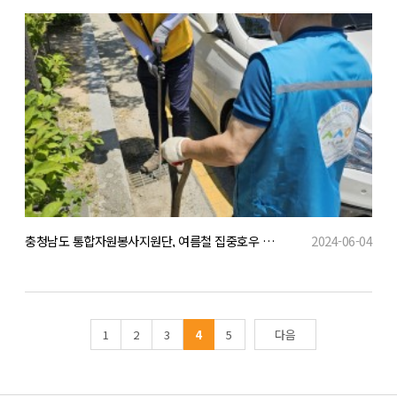
충청남도 통합자원봉사지원단, 여름철 집중호우 대비 빗물받이 환경정화 캠페인(1번)
2024-06-04
1
2
3
4
5
다음