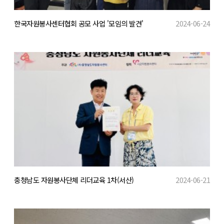
한국자원봉사센터협회 공모 사업 '모임의 발견'
2024-06-24
충청남도 자원봉사단체 리더교육 1차(서산)
2024-06-21