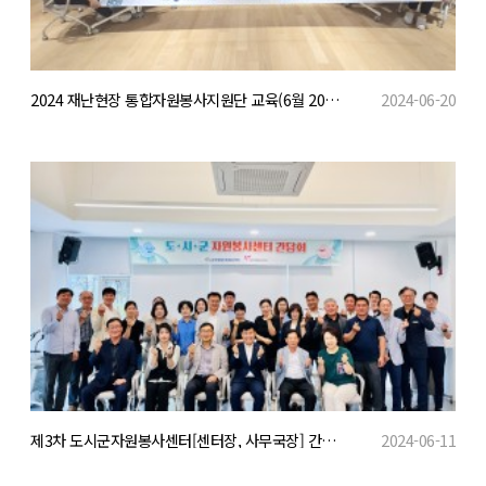
2024 재난현장 통합자원봉사지원단 교육(6월 20일 실무자 과정)
2024-06-20
제3차 도시군자원봉사센터[센터장, 사무국장] 간담회
2024-06-11