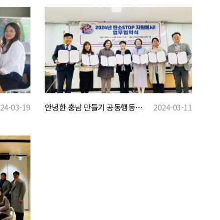
안녕한 충남 만들기 공동행동 '탄소STOP 자원봉사!' 업무협약식(MOU)
2024-03-11
24-03-19