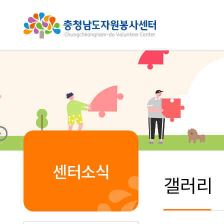
센터소식
갤러리