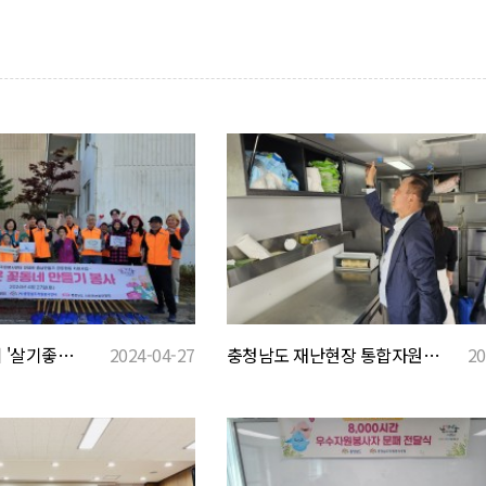
안녕한 충남 만들기 '살기좋은 꽃동네 만들기 봉사'
2024-04-27
충청남도 재난현장 통합자원봉사지원단 안전직무교육3
20