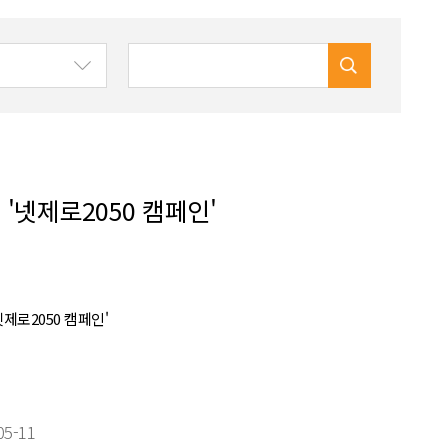
 '넷제로2050 캠페인'
넷제로2050 캠페인'
05-11