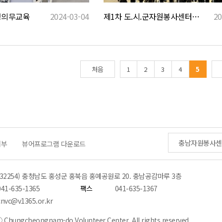
정의무교육
2024-03-04
제1차 도.시.군자원봉사센터장 간담회 개최
20
처음
1
2
3
4
5
충남자원봉사센
거부
뷰어프로그램 다운로드
(32254) 충청남도 홍성군 홍북읍 홍예공원로 20. 충남공감마루 3층
041-635-1365
팩스
041-635-1367
cnvc@v1365.or.kr
 Chungcheongnam-do Volunteer Center. All rights reserved.