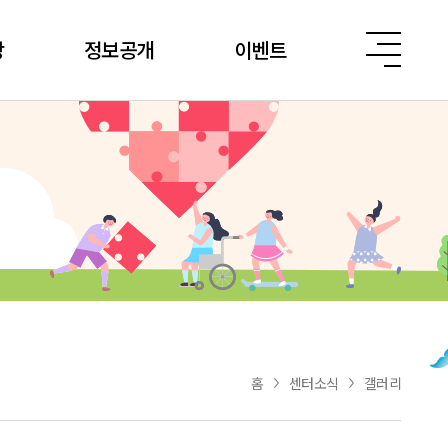
당
정보공개
이벤트
홈
센터소식
갤러리