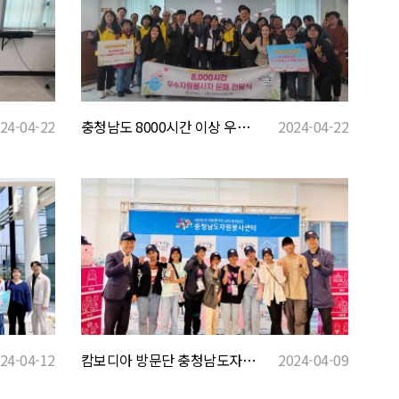
충청남도 8000시간 이상 우수자원봉사자 문패전달식_아산센터1
2024-04-22
24-04-22
캄보디아 방문단 충청남도자원봉사센터 방문
2024-04-09
24-04-12