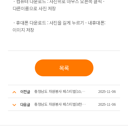
- 컴퓨터 다운로드 : 사진위로 마우스 오른쪽 클릭 -
다른이름으로 사진 저장
- 휴대폰 다운로드 : 사진을 길게 누르기 - 내휴대폰:
이미지 저장
목록
충청남도 자원봉사 페스티벌(10,000시간~20,000시간 수상자)
2025-11-06
이전글
충청남도 자원봉사 페스티벌(8천시간 우수봉사자 런웨이 무대)
2025-11-06
다음글