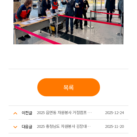
목록
2025 읍면동 자원봉사 거점캠프 우수사례공유회
2025-12-24
이전글
2025 충청남도 자원봉사 김장대축제
2025-11-20
다음글