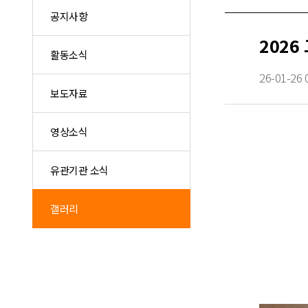
공지사항
2026
활동소식
26-01-26 
보도자료
영상소식
유관기관 소식
갤러리