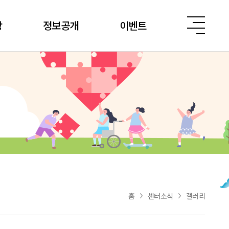
당
정보공개
이벤트
홈
센터소식
갤러리