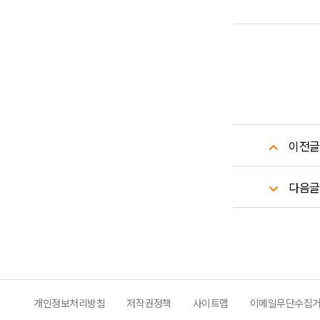
이전글
다음글
개인정보처리방침
저작권정책
사이트맵
이메일무단수집