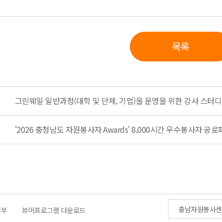
목록
그린웨일 일반과정(대학 및 단체, 기업)을 운영을 위한 강사 스터디
'2026 충청남도 자원봉사자 Awards' 8,000시간 우수봉사자 공로패
충남자원봉사센
거부
뷰어프로그램 다운로드