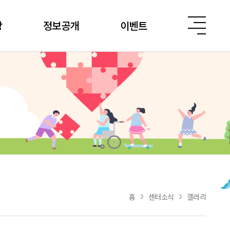
당
정보공개
이벤트
홈
센터소식
갤러리