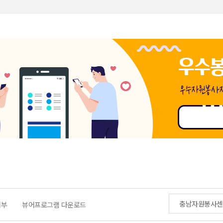
충남자원봉사센
거부
뷰어프로그램 다운로드