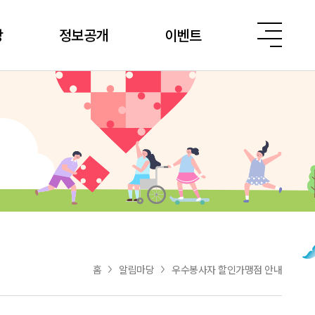
당
정보공개
이벤트
홈
알림마당
우수봉사자 할인가맹점 안내