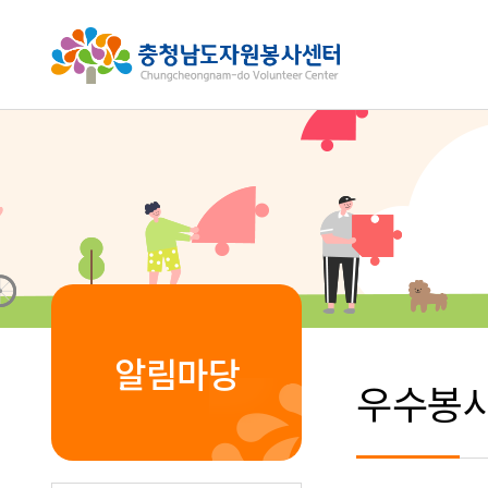
알림마당
우수봉사