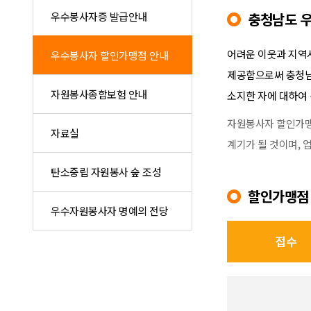
우수봉사자증 발급안내
충청남도 
어려운 이웃과 지역
우수봉사자 할인가맹점 안내
제공함으로써 충청남
자원봉사종합보험 안내
소지한 자에 대하여 
자원봉사자 할인가맹
자료실
계기가 될 것이며,
탄소중립 자원봉사 숲 조성
할인가맹점 
우수자원봉사자 명예의 전당