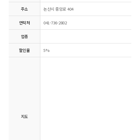
주소
논산시 중앙로 404
연락처
041-736-2802
업종
할인율
5%
지도