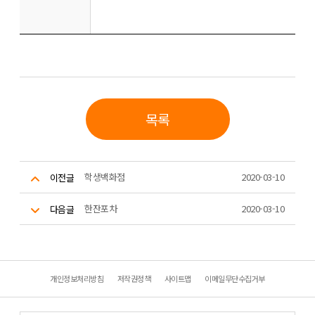
목록
학생백화점
2020-03-10
이전글
한잔포차
2020-03-10
다음글
개인정보처리방침
저작권정책
사이트맵
이메일무단수집거부