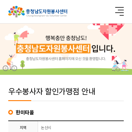
우수봉사자 할인가맹점 안내
한미타올
지역
논산시