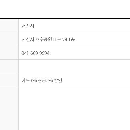
서산시
서산시 호수공원11로 24 1층
041-669-9994
카드3% 현금5% 할인