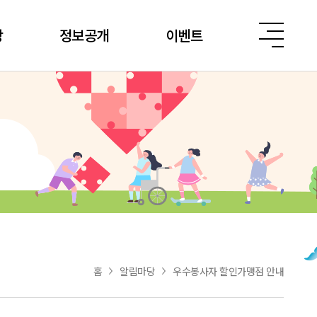
당
정보공개
이벤트
홈
알림마당
우수봉사자 할인가맹점 안내