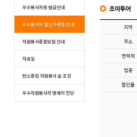
우수봉사자증 발급안내
조이투어
우수봉사자 할인가맹점 안내
지역
주소
자원봉사종합보험 안내
연락처
자료실
업종
탄소중립 자원봉사 숲 조성
할인율
우수자원봉사자 명예의 전당