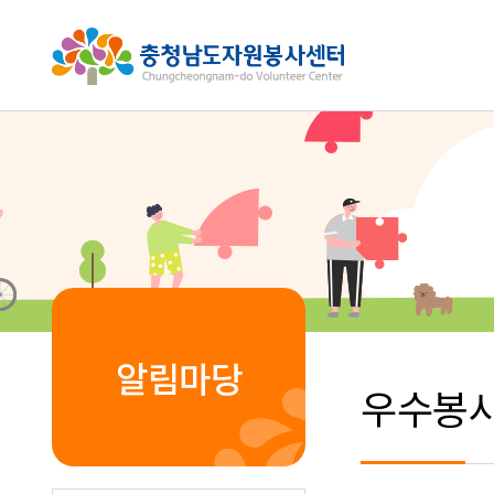
알림마당
우수봉사