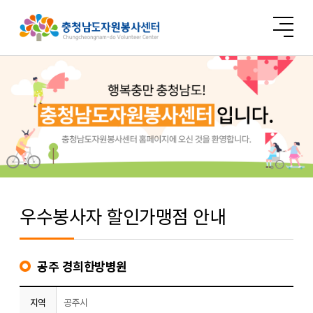
우수봉사자 할인가맹점 안내
공주 경희한방병원
지역
공주시