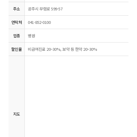
주소
공주시 무령로 599-57
연락처
041-852-0100
업종
병원
할인율
비급여진료 20~30%, 보약 등 한약 20~30%
지도