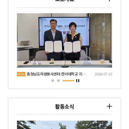
2026-07-30
충청남도자원봉사센터-한서대학교 지역협력센터…
2026-07-15
NEW
NEW
활동소식