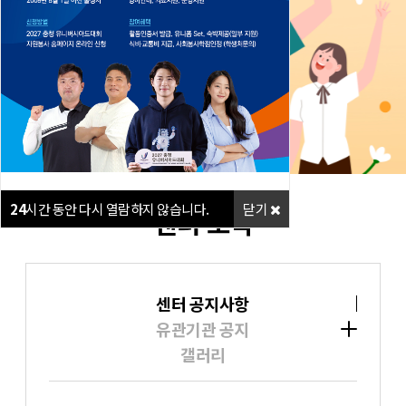
24
시간 동안 다시 열람하지 않습니다.
닫기
24
시간 동안 다시 열람하지 않습니다.
닫기
24
시간 동안 다시 열람하지 않습니다.
닫기
센터 소식
센터 공지사항
유관기관 공지
갤러리