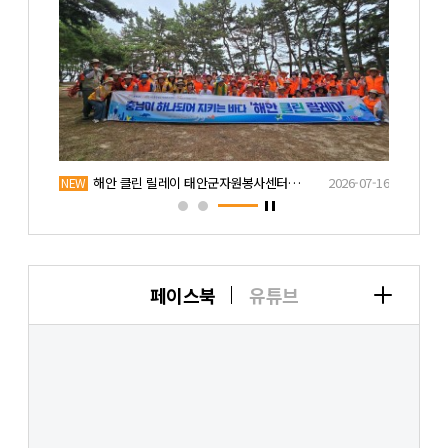
2026-07-18
해안 클린 릴레이 태안군자원봉사센터 활동
2026-07-16
NEW
NEW
페이스북
유튜브