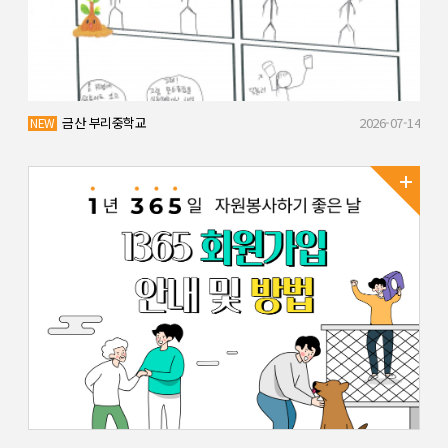
07-14
금산 부리중학교
2026-07-14
NEW
NEW