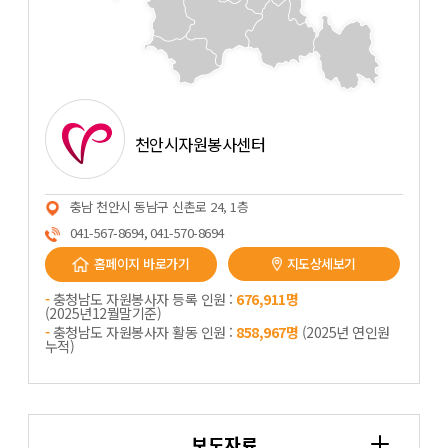
천안시자원봉사센터
충남 천안시 동남구 신촌로 24, 1층
041-567-8694, 041-570-8694
홈페이지 바로가기
지도상세보기
-
충청남도 자원봉사자 등록 인원 :
676,911명
(2025년12뭘말기준)
-
충청남도 자원봉사자 활동 인원 :
858,967명
(2025년 연인원
누적)
보도자료