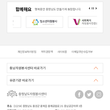
함께해요
행복충만 충청남도 만들기에 동참합니다.
개인정보처리방침
저작권정책
사이트맵
이메일무단수집거부
주소
(32254) 충청남도 홍성군 홍북읍 홍예공원로 20. 충남공감마루 3층