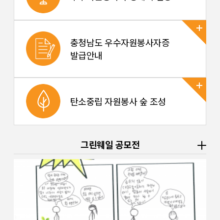
충청남도 우수자원봉사자증
발급안내
탄소중립 자원봉사 숲 조성
그린웨일 공모전