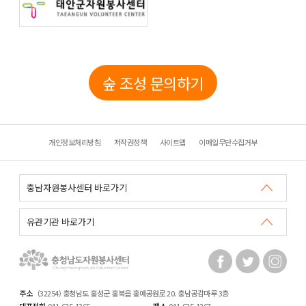
숲 조성 문의하기
개인정보처리방침
저작권정책
사이트맵
이메일무단수집거부
주소
(32254) 충청남도 홍성군 홍북읍 홍예공원로 20. 충남공감마루 3층
대표전화
041-635-1365
팩스
041-635-1367