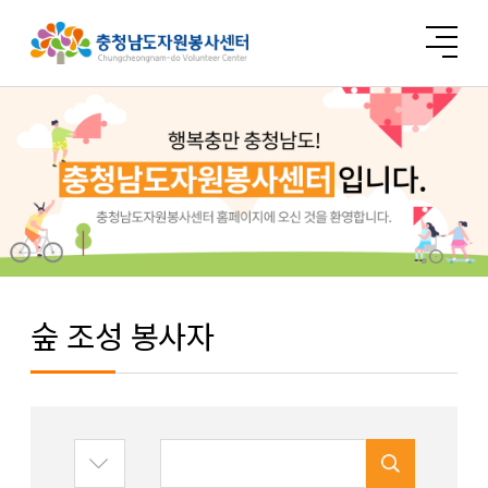
숲 조성 봉사자