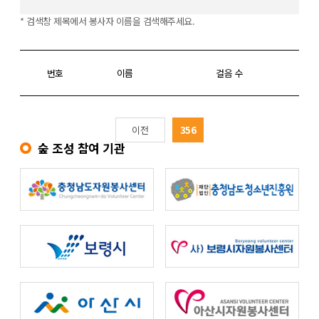
* 검색창 제목에서 봉사자 이름을 검색해주세요.
번호
이름
걸음 수
이전
356
숲 조성 참여 기관