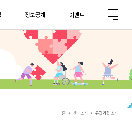
당
정보공개
이벤트
홈
센터소식
유관기관 소식