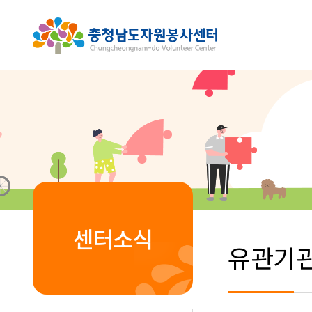
센터소식
유관기관