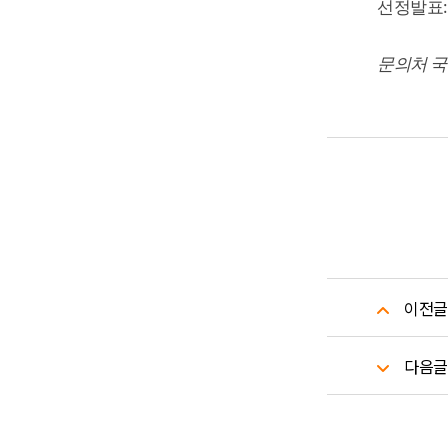
선정발표
문의처 
이전글
다음글