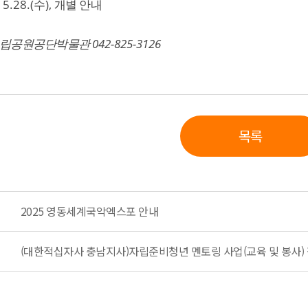
: 5.28.(
),
수
개별 안내
042-825-3126
국립공원공단박물관
목록
2025 영동세계국악엑스포 안내
(대한적십자사 충남지사)자립준비청년 멘토링 사업(교육 및 봉사)